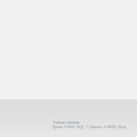
Главная страница
Время: 0.0493 | SQL: 7 | Память: 4.38MB
|
Вход