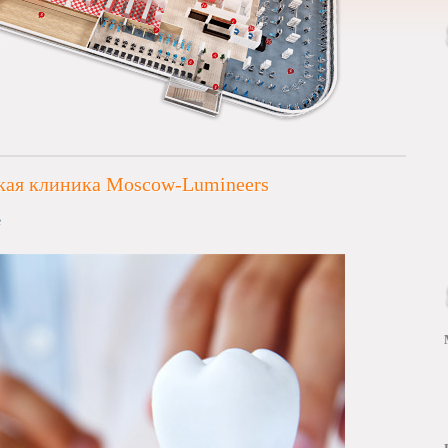
кая клиника Moscow-Lumineers
е