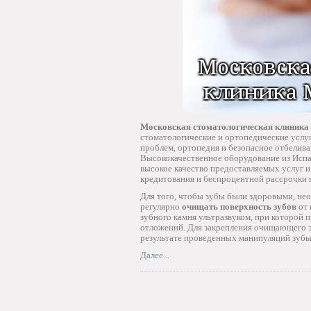
Московская стоматологическая клиника
стоматологические и ортопедические услу
проблем, ортопедия и безопасное отбелив
Высококачественное оборудование из Исп
высокое качество предоставляемых услуг и
кредитования и беспроцентной рассрочки н
Для того, чтобы зубы были здоровыми, нео
регулярно
очищать поверхность зубов
от 
зубного камня ультразвуком, при которой
отложений. Для закрепления очищающего э
результате проведенных манипуляций зубы
Далее...