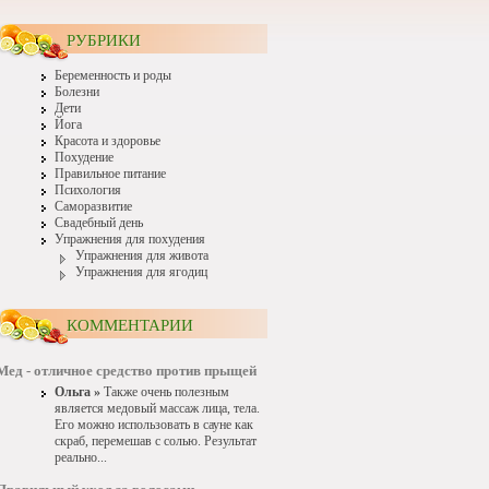
РУБРИКИ
Беременность и роды
Болезни
Дети
Йога
Красота и здоровье
Похудение
Правильное питание
Психология
Саморазвитие
Свадебный день
Упражнения для похудения
Упражнения для живота
Упражнения для ягодиц
КОММЕНТАРИИ
Мед - отличное средство против прыщей
Ольга »
Также очень полезным
является медовый массаж лица, тела.
Его можно использовать в сауне как
скраб, перемешав с солью. Результат
реально...