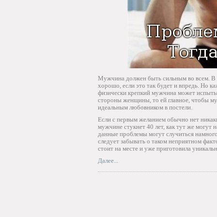
Мужчина должен быть сильным во всем. В 
хорошо, если это так будет и впредь. Но 
физически крепкий мужчина может испытыв
стороны женщины, то ей главное, чтобы м
идеальным любовником в постели.
Если с первым желанием обычно нет никаки
мужчине стукнет 40 лет, как тут же могут 
данные проблемы могут случиться намного 
следует забывать о таком неприятном факт
стоит на месте и уже приготовила уникал
Далее...