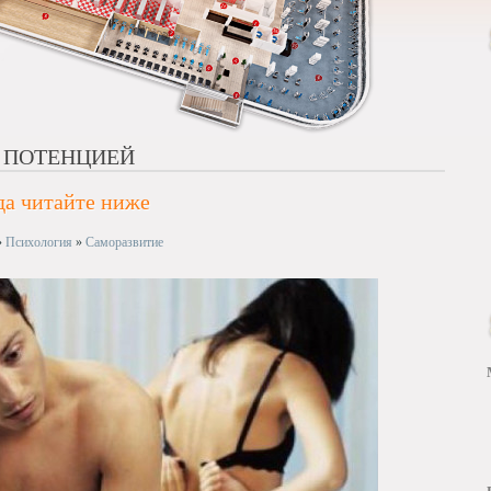
 ПОТЕНЦИЕЙ
да читайте ниже
»
Психология
»
Саморазвитие