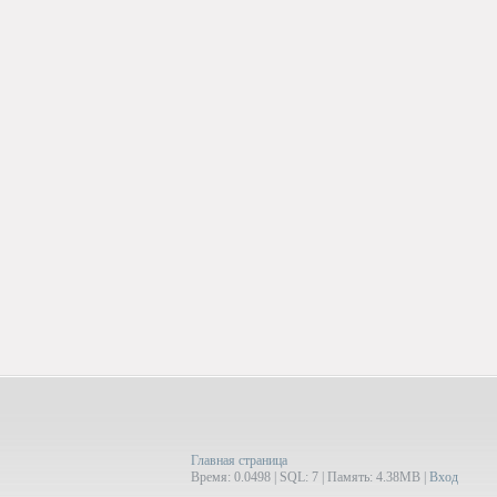
Главная страница
Время: 0.0498 | SQL: 7 | Память: 4.38MB
|
Вход