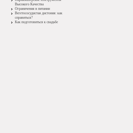
Высокого Качества
Ограничения в питании
Вегетососудистая дистония: как
справиться?
Как подготовиться к свадьбе