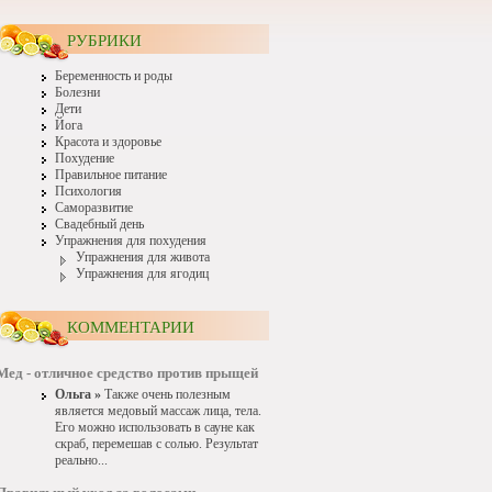
РУБРИКИ
Беременность и роды
Болезни
Дети
Йога
Красота и здоровье
Похудение
Правильное питание
Психология
Саморазвитие
Свадебный день
Упражнения для похудения
Упражнения для живота
Упражнения для ягодиц
КОММЕНТАРИИ
Мед - отличное средство против прыщей
Ольга »
Также очень полезным
является медовый массаж лица, тела.
Его можно использовать в сауне как
скраб, перемешав с солью. Результат
реально...