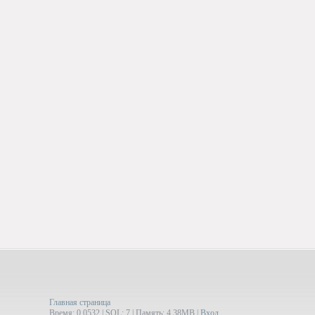
Главная страница
Время: 0.0532 | SQL: 7 | Память: 4.38MB
|
Вход