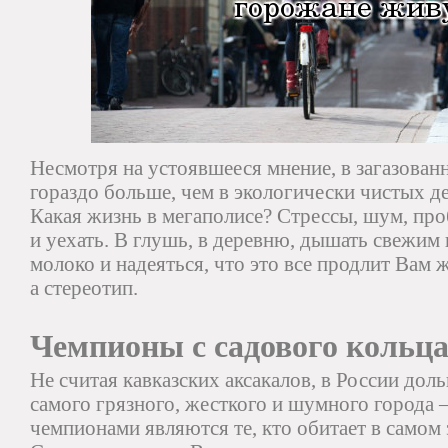
Несмотря на устоявшееся мнение, в загазован
гораздо больше, чем в экологически чистых д
Какая жизнь в мегаполисе? Стрессы, шум, про
и уехать. В глушь, в деревню, дышать свежим
молоко и надеяться, что это все продлит Вам ж
а стереотип.
Чемпионы с садового кольц
Не считая кавказских аксакалов, в России дол
самого грязного, жесткого и шумного города
чемпионами являются те, кто обитает в самом