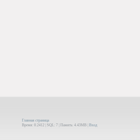
Главная страница
Время: 0.2412 | SQL: 7 | Память: 4.43MB
|
Вход