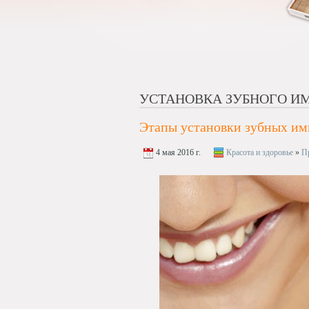
УСТАНОВКА ЗУБНОГО И
Этапы установки зубных им
4 мая 2016 г.
Красота и здоровье
»
П