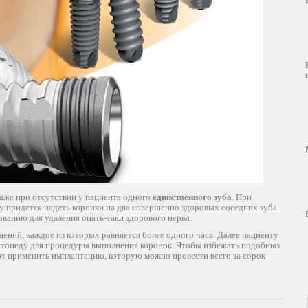
аже при отсутствии у пациента одного
единственного зуба
. При
 придется надеть коронки на два совершенно здоровых соседних зуба.
ванию для удаления опять-таки здорового нерва.
ений, каждое из которых равняется более одного часа. Далее пациенту
ортопеду для процедуры выполнения коронок. Чтобы избежать подобных
ют применить имплантацию, которую можно провести всего за сорок