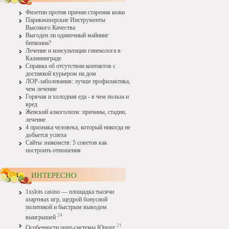
Физетин против причин старения кожи
Парикмахерские Инструменты
Высокого Качества
Выгоден ли одиночный майнинг
биткоина?
Лечение и консультации гинеколога в
Калининграде
Справка об отсутствии контактов с
доставкой курьером на дом
ЛОР-заболевания: лучше профилактика,
чем лечение
Горячая и холодная еда - в чем польза и
вред
Женский алкоголизм: причины, стадии,
лечение
4 признака человека, который никогда не
добьется успеха
Сайты знакомств: 5 советов как
построить отношения
ИНТЕРЕСНО
1xslots casino — площадка тысячи
азартных игр, щедрой бонусной
политикой и быстрым выводом
24
выигрышей
21
Особенности порт-системы Юпорт