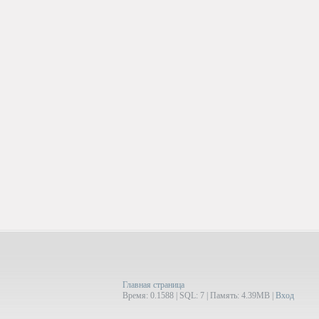
Главная страница
Время: 0.1588 | SQL: 7 | Память: 4.39MB
|
Вход