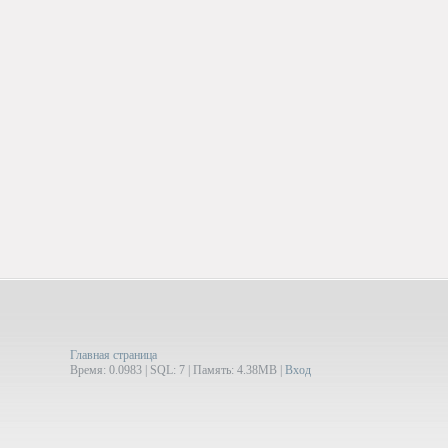
Главная страница
Время: 0.0983 | SQL: 7 | Память: 4.38MB
|
Вход