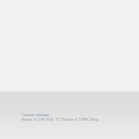
Главная страница
Время: 0.1238 | SQL: 17 | Память: 4.77MB
|
Вход