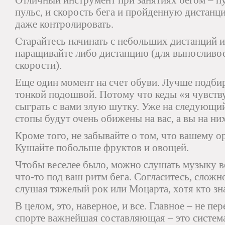
Отличный инструмент при занятиях бегом – п
пульс, и скорость бега и пройденную дистанц
даже контролировать.
Старайтесь начинать с небольших дистанций и
наращивайте либо дистанцию (для выносливос
скорости).
Еще один момент на счет обуви. Лучше подбир
тонкой подошвой. Потому что кеды «я чувст
сыграть с вами злую шутку. Уже на следующий
стопы будут очень обижены на вас, а вы на них
Кроме того, не забывайте о том, что вашему о
Кушайте побольше фруктов и овощей.
Чтобы веселее было, можно слушать музыку в
что-то под ваш ритм бега. Согласитесь, сложн
слушая тяжелый рок или Моцарта, хотя кто зна
В целом, это, наверное, и все. Главное – не п
спорте важнейшая составляющая – это система