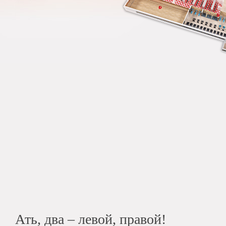
Ать, два – левой, правой!