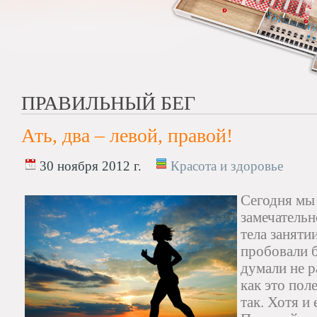
ПРАВИЛЬНЫЙ БЕГ
Ать, два – левой, правой!
30 ноября 2012 г.
Красота и здоровье
Сегодня мы
замечательн
тела заняти
пробовали б
думали не р
как это пол
так. Хотя и