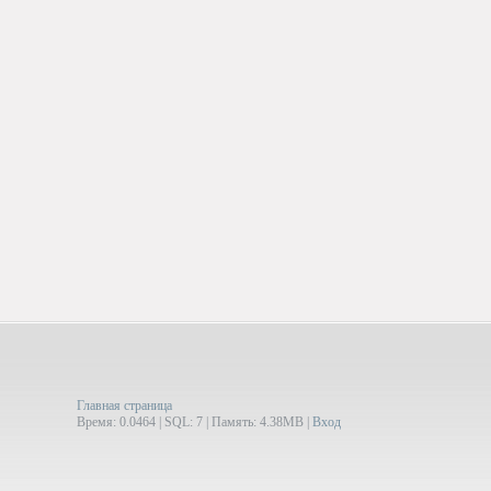
Главная страница
Время: 0.0464 | SQL: 7 | Память: 4.38MB
|
Вход