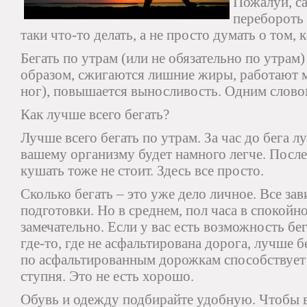
Пожалуй, с
перебороть 
таки что-то делать, а не просто думать о том, 
Бегать по утрам (или не обязательно по утрам)
образом, сжигаются лишние жиры, работают 
ног), повышается выносливость. Одним словом
Как лучше всего бегать?
Лучше всего бегать по утрам. За час до бега л
вашему организму будет намного легче. После 
кушать тоже не стоит. Здесь все просто.
Сколько бегать – это уже дело личное. Все за
подготовки. Но в среднем, пол часа в спокойн
замечательно. Если у вас есть возможность бег
где-то, где не асфальтирована дорога, лучше б
по асфальтированным дорожкам способствует 
ступня. Это не есть хорошо.
Обувь и одежду подбирайте удобную. Чтобы в