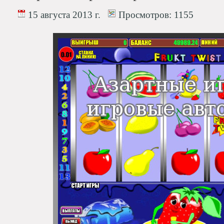
15 августа 2013 г.
Просмотров:
1155