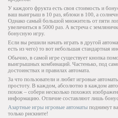
У каждого фрукта есть своя стоимость и бон
ваш выигрыш в 10 раз, яблоки в 100, а солнеч
Однако самый большой множитель от пяти ло
увеличиться в 5000 раз. А встреча с землянич
бонусную игру.
Если вы решили начать играть в другой автома
есть из чего) то вот небольшая стандартная и
Обычно, в самой игре существует кнопка пом
выигрышных комбинаций. Частенько, под само
достоинствах и правилах автомата.
За что пользователи и любят игровые автоматы,
простоту. В каждом, абсолютно в каждом авт
похож – собери несколько похожих изображе
информацию. Отличие составляют лишь бону
Азартные игры игровые автоматы
поднимут ва
только рискните!