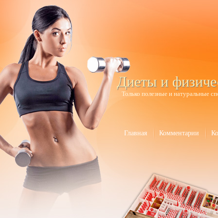
Диеты и физиче
Только полезные и натуральные сп
Главная
Комментарии
К