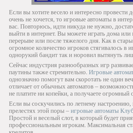
Если вы хотите весело и интересно провести д
очень не хочется, то игровые автоматы в инте
вас. Повторюсь, идти никуда не нужно, доста
выйти в интернет. Вы можете играть дома или 
перерыве или после тяжелого дня. Как в стары
огромное количество игроков стягивалось в иг
однорукий бандит так и норовил вытянуть л
Сейчас индустрия разнообразных игр развивае
паутины также стремительно.
Игровые автома
однозначно помогут вам скоротать не один веч
отличает от обычных автоматов – возможност
не платите ни копейки, а получаете огромный 
Если вы соскучились по летнему настроению, 
прелестях этой поры –
игровые автоматы Клу
Простой и веселый слот, в который будет прия
профессиональным игрокам. Максимальная ста
кредитов.