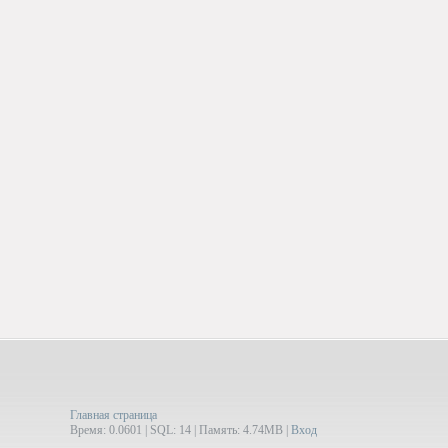
Главная страница
Время: 0.0601 | SQL: 14 | Память: 4.74MB
|
Вход