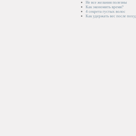
Не все желания полезны
Как экономить время?
4 секрета густых волос
Как удержать вес после поху