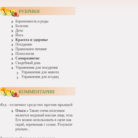
РУБРИКИ
Беременность и роды
Болезни
Дети
Йога
Красота и здоровье
Похудение
Правильное питание
Психология
Саморазвитие
Свадебный день
Упражнения для похудения
Упражнения для живота
Упражнения для ягодиц
КОММЕНТАРИИ
Мед - отличное средство против прыщей
Ольга »
Также очень полезным
является медовый массаж лица, тела.
Его можно использовать в сауне как
скраб, перемешав с солью. Результат
реально...