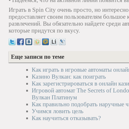
• Надеемся, что на активной линии появится
Играть в Spin City очень просто, но интересн
предоставляет своим пользователям большое 
развлечений. Вы обязательно найдете среди авт
которые придутся по вкусу.
Еще записи по теме
Как играть в игровые автоматы онлай
Казино Вулкан: как поиграть
Как зарегистрироваться в онлайн каз
Игровой автомат The Secrets of Londo
Вулкан Платинум
Как правильно подобрать наручные 
Учимся ловить цель
Как научиться отказывать?