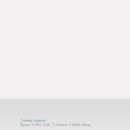
Главная страница
Время: 0.1933 | SQL: 7 | Память: 4.44MB
|
Вход