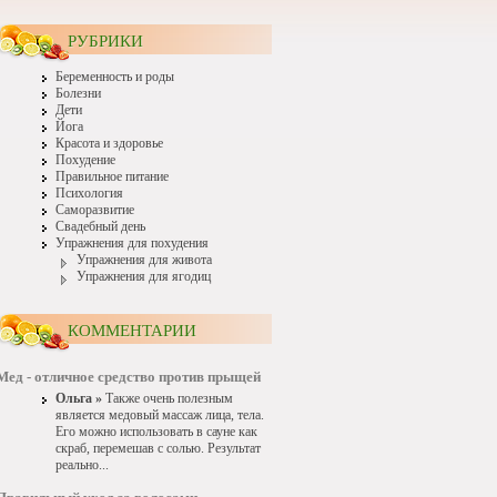
РУБРИКИ
Беременность и роды
Болезни
Дети
Йога
Красота и здоровье
Похудение
Правильное питание
Психология
Саморазвитие
Свадебный день
Упражнения для похудения
Упражнения для живота
Упражнения для ягодиц
КОММЕНТАРИИ
Мед - отличное средство против прыщей
Ольга »
Также очень полезным
является медовый массаж лица, тела.
Его можно использовать в сауне как
скраб, перемешав с солью. Результат
реально...