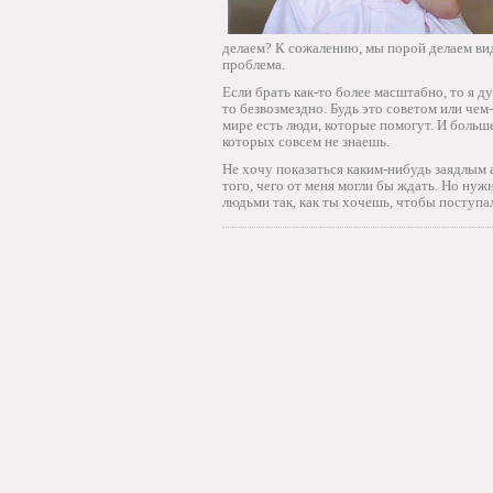
делаем? К сожалению, мы порой делаем вид,
проблема.
Если брать как-то более масштабно, то я д
то безвозмездно. Будь это советом или чем
мире есть люди, которые помогут. И больш
которых совсем не знаешь.
Не хочу показаться каким-нибудь заядлым а
того, чего от меня могли бы ждать. Но ну
людьми так, как ты хочешь, чтобы поступа