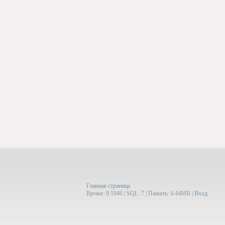
Главная страница
Время: 0.1946 | SQL: 7 | Память: 4.44MB
|
Вход