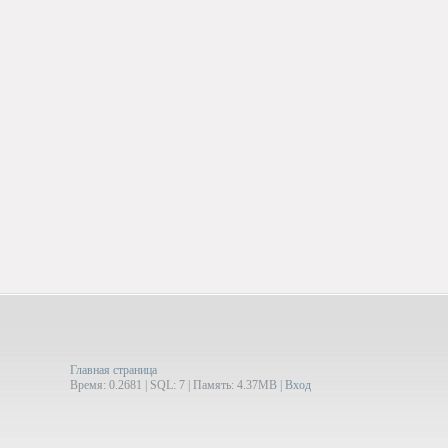
Главная страница
Время: 0.2681 | SQL: 7 | Память: 4.37MB
|
Вход