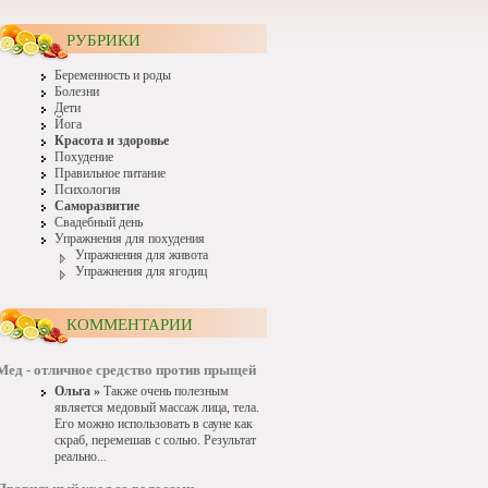
РУБРИКИ
Беременность и роды
Болезни
Дети
Йога
Красота и здоровье
Похудение
Правильное питание
Психология
Саморазвитие
Свадебный день
Упражнения для похудения
Упражнения для живота
Упражнения для ягодиц
КОММЕНТАРИИ
Мед - отличное средство против прыщей
Ольга »
Также очень полезным
является медовый массаж лица, тела.
Его можно использовать в сауне как
скраб, перемешав с солью. Результат
реально...