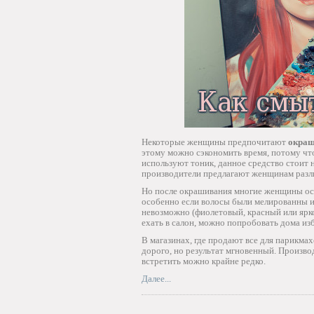
Некоторые женщины предпочитают
окраш
этому можно сэкономить время, потому чт
используют тоник, данное средство стоит 
производители предлагают женщинам различ
Но после окрашивания многие женщины ос
особенно если волосы были мелированны ил
невозможно (фиолетовый, красный или ярко
ехать в салон, можно попробовать дома изб
В магазинах, где продают все для парикм
дорого, но результат мгновенный. Произво
встретить можно крайне редко.
Далее...