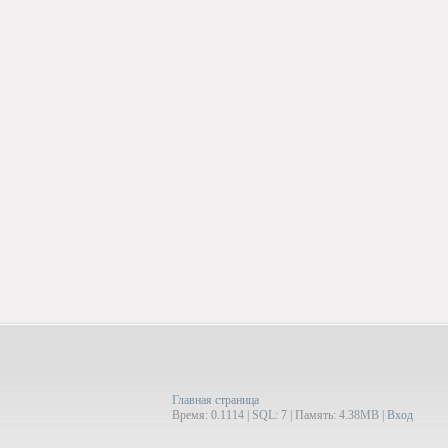
Главная страница
Время: 0.1114 | SQL: 7 | Память: 4.38MB
|
Вход