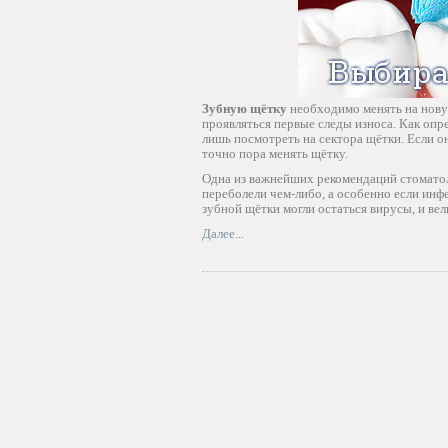
Зубную щётку
необходимо менять на новую
проявляться первые следы износа. Как опр
лишь посмотреть на сектора щётки. Если о
точно пора менять щётку.
Одна из важнейших рекомендаций стоматоло
переболели чем-либо, а особенно если инфе
зубной щётки могли остаться вирусы, и вел
Далее...