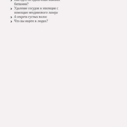
биткоина?
Удаление сосудов и эпиляция с
помощью неодимового лазера
4 секрета густых волос
Что вы ищите в людях?