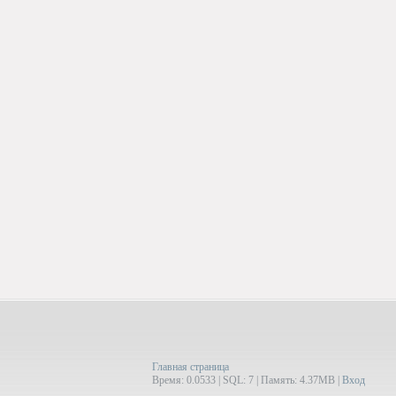
Главная страница
Время: 0.0533 | SQL: 7 | Память: 4.37MB
|
Вход