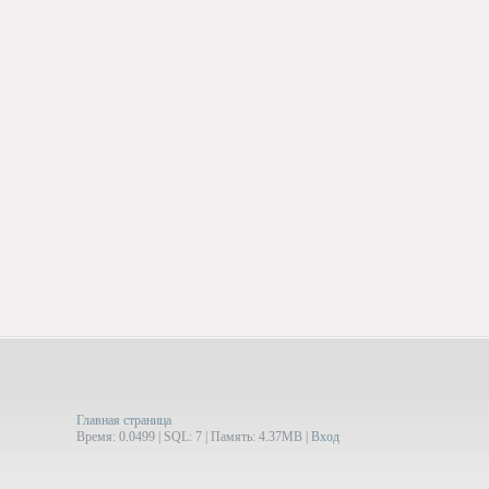
Главная страница
Время: 0.0499 | SQL: 7 | Память: 4.37MB
|
Вход