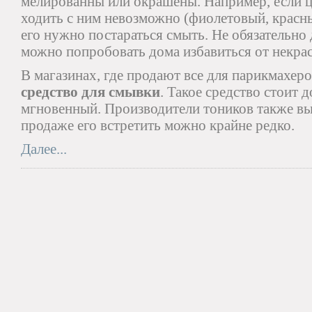
мелированны или окрашены. Например, если цв
ходить с ним невозможно (фиолетовый, красны
его нужно постараться смыть. Не обязательно д
можно попробовать дома избавиться от некрас
В магазинах, где продают все для парикмахер
средство для смывки
. Такое средство стоит д
мгновенный. Производители тоников также вы
продаже его встретить можно крайне редко.
Далее...