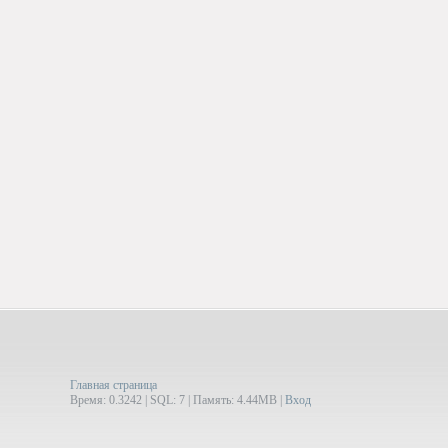
Главная страница
Время: 0.3242 | SQL: 7 | Память: 4.44MB
|
Вход