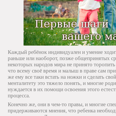
Каждый ребёнок индивидуален и умение ходит
раньше или наоборот, позже общепринятых ср
некоторых народов мира не принято торопить
что всему своё время и малыш в праве сам пр
же ему все таки встать на ножки и сделать св
менталитету это тяжело понять, и многие род
нуждается в их помощи освоения этого естест
процесса.
Конечно же, они в чем-то правы, и многие спе
придерживаются мнения, что ребенка необход