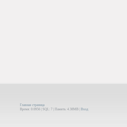
Главная страница
Время: 0.0956 | SQL: 7 | Память: 4.38MB
|
Вход