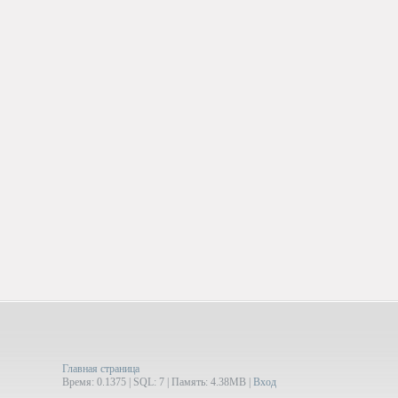
Главная страница
Время: 0.1375 | SQL: 7 | Память: 4.38MB
|
Вход