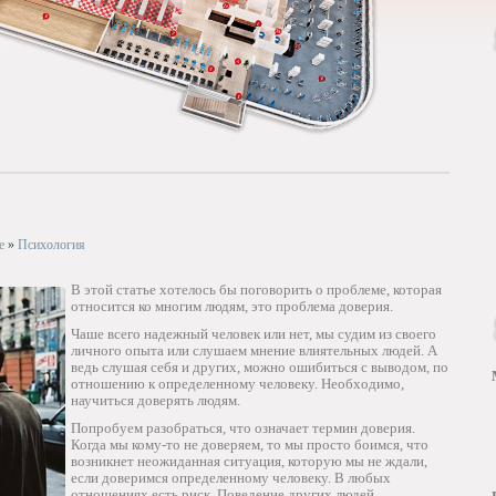
е
»
Психология
В этой статье хотелось бы поговорить о проблеме, которая
относится ко многим людям, это проблема доверия.
Чаше всего надежный человек или нет, мы судим из своего
личного опыта или слушаем мнение влиятельных людей. А
ведь слушая себя и других, можно ошибиться с выводом, по
отношению к определенному человеку. Необходимо,
научиться доверять людям.
Попробуем разобраться, что означает термин доверия.
Когда мы кому-то не доверяем, то мы просто боимся, что
возникнет неожиданная ситуация, которую мы не ждали,
если доверимся определенному человеку. В любых
отношениях есть риск. Поведение других людей