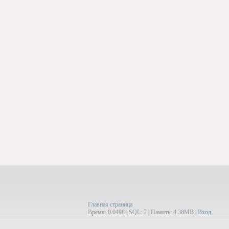
Главная страница
Время: 0.0498 | SQL: 7 | Память: 4.38MB
|
Вход