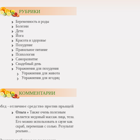
РУБРИКИ
Беременность и роды
Болезни
Дети
Йога
Красота и здоровье
Похудение
Правильное питание
Психология
Саморазвитие
Свадебный день
Упражнения для похудения
Упражнения для живота
Упражнения для ягодиц
КОММЕНТАРИИ
Мед - отличное средство против прыщей
Ольга »
Также очень полезным
является медовый массаж лица, тела.
Его можно использовать в сауне как
скраб, перемешав с солью. Результат
реально...