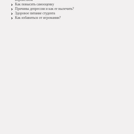
Как повысить самооценку
Причины депрессии и как ее вылечить?
Здоровое питание студента
Как избавиться от игромании?