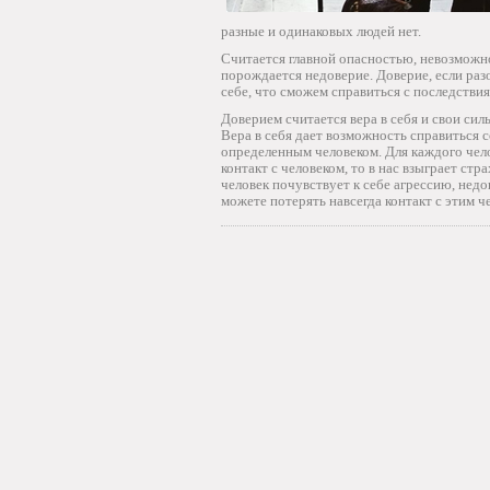
разные и одинаковых людей нет.
Считается главной опасностью, невозможно
порождается недоверие. Доверие, если раз
себе, что сможем справиться с последствия
Доверием считается вера в себя и свои силы
Вера в себя дает возможность справиться 
определенным человеком. Для каждого чело
контакт с человеком, то в нас взыграет стр
человек почувствует к себе агрессию, недов
можете потерять навсегда контакт с этим 