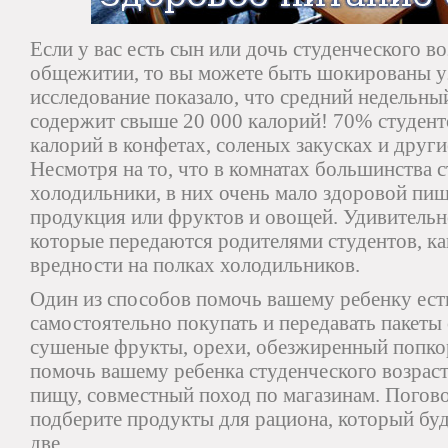
Если у вас есть сын или дочь студенческого в
общежитии, то вы можете быть шокированы уз
исследование показало, что средний недельн
содержит свыше 20 000 калорий! 70% студен
калорий в конфетах, соленых закусках и друг
Несмотря на то, что в комнатах большинства с
холодильники, в них очень мало здоровой пищ
продукция или фруктов и овощей. Удивительно
которые передаются родителями студентов, ка
вредности на полках холодильников.
Один из способов помочь вашему ребенку е
самостоятельно покупать и передавать пакеты 
сушеные фрукты, орехи, обезжиренный попкор
помочь вашему ребенка студенческого возрас
пищу, совместный поход по магазинам. Погов
подберите продукты для рациона, который буд
две.