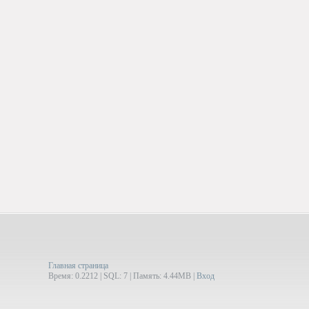
Главная страница
Время: 0.2212 | SQL: 7 | Память: 4.44MB
|
Вход