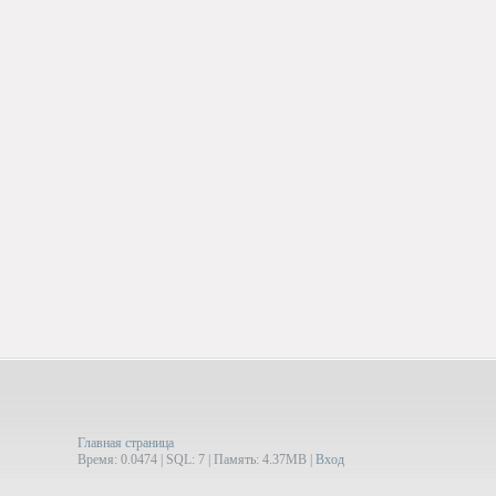
Главная страница
Время: 0.0474 | SQL: 7 | Память: 4.37MB
|
Вход