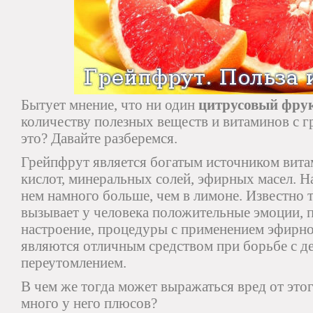
Бытует мнение, что ни один
цитрусовый фру
количеству полезных веществ и витаминов с г
это? Давайте разберемся.
Грейпфрут является богатым источником вита
кислот, минеральных солей, эфирных масел. Н
нем намного больше, чем в лимоне. Известно т
вызывает у человека положительные эмоции, 
настроение, процедуры с применением эфирно
являются отличным средством при борьбе с д
переутомлением.
В чем же тогда может выражаться вред от этог
много у него плюсов?