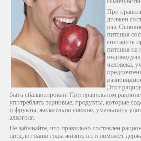
самочувстви
При правил
должен сост
раз. Основ
питания сос
составить 
питания на
индивидуал
человека, у
предпочтени
разновиднос
Этот рацио
быть сбалансирован. При правильном рационе
употреблять зерновые, продукты, которые сод
и фрукты, желательно свежие, уменьшить упот
алкоголя.
Не забывайте, что правильно составлен рацион
продлит ваши годы жизни, но и поможет держ