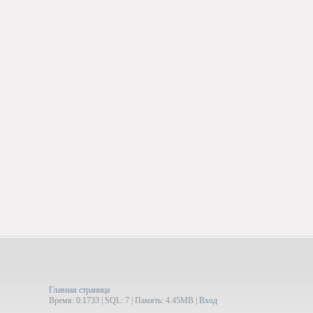
Главная страница
Время: 0.1733 | SQL: 7 | Память: 4.45MB
|
Вход