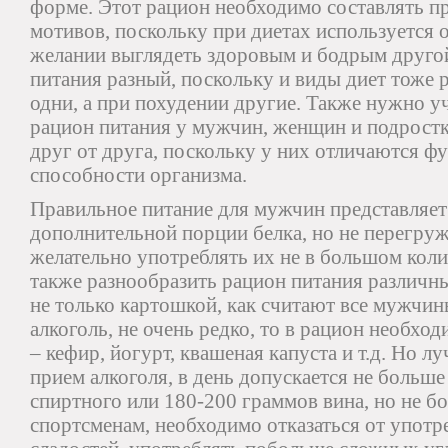
форме. Этот рацион необходимо составлять п
мотивов, поскольку при диетах используется о
желании выглядеть здоровым и бодрым другой
питания разный, поскольку и виды диет тоже 
одни, а при похудении другие. Также нужно у
рацион питания у мужчин, женщин и подростк
друг от друга, поскольку у них отличаются 
способности организма.
Правильное питание для мужчин представляет
дополнительной порции белка, но не перегру
желательно употреблять их не в большом кол
также разнообразить рацион питания различ
не только картошкой, как считают все мужчин
алкоголь, не очень редко, то в рацион необх
– кефир, йогурт, квашеная капуста и т.д. Но л
прием алкоголя, в день допускается не больш
спиртного или 180-200 граммов вина, но не б
спортсменам, необходимо отказаться от употр