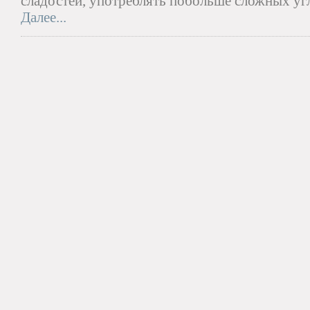
сладостей, употреблять побольше сложных уг
Далее...