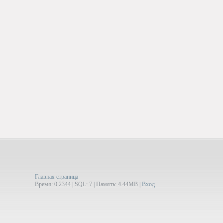
Главная страница
Время: 0.2344 | SQL: 7 | Память: 4.44MB
|
Вход