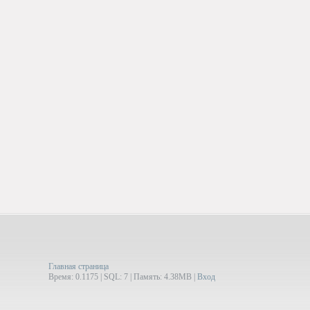
Главная страница
Время: 0.1175 | SQL: 7 | Память: 4.38MB
|
Вход