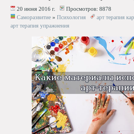
20 июня 2016 г.
Просмотров:
8878
Саморазвитие
»
Психология
арт терапия ка
арт терапия упражнения