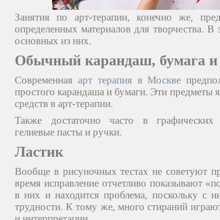
Занятия по арт-терапии, конечно же, пре
определенных материалов для творчества. В 
основных из них.
Обычный карандаш, бумага и
Современная
арт терапия в Москве
предпол
простого карандаша и бумаги. Эти предметы 
средств в арт-терапии.
Также достаточно часто в графических
гелиевые пасты и ручки.
Ластик
Вообще в рисуночных тестах не советуют пр
время исправление отчетливо показывают «п
в них и находится проблема, поскольку с 
трудности. К тому же, много стираний играю
и интерпретации.