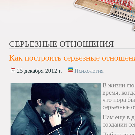
СЕРЬЕЗНЫЕ ОТНОШЕНИЯ
Как построить серьезные отношен
25 декабря 2012 г.
Психология
В жизни лю
время, когд
что пора бы
серьезные 
Нам еще в д
создании се
Добиться це