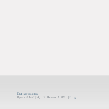
Главная страница
Время: 0.1472 | SQL: 7 | Память: 4.38MB
|
Вход