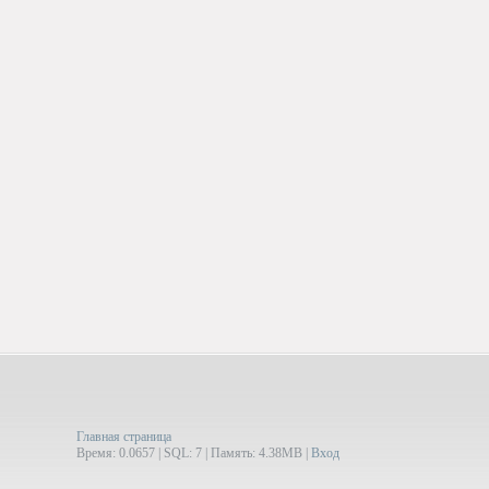
Главная страница
Время: 0.0657 | SQL: 7 | Память: 4.38MB
|
Вход