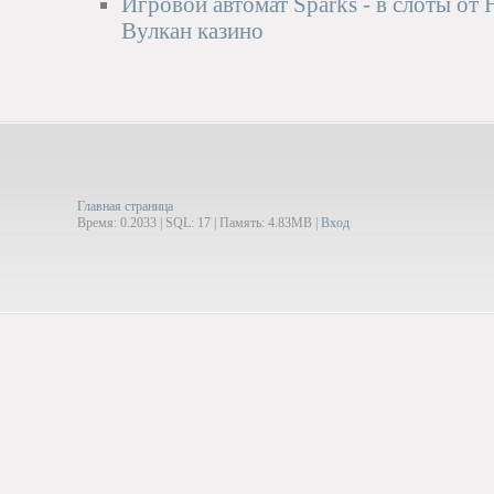
Игровой автомат Sparks - в слоты от 
Вулкан казино
Главная страница
Время: 0.2033 | SQL: 17 | Память: 4.83MB
|
Вход