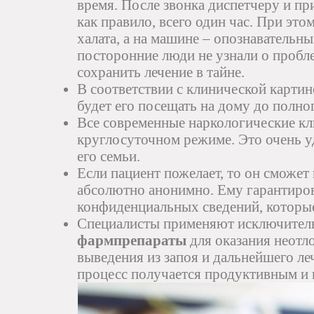
время. После звонка диспетчеру и пр
как правило, всего один час. При этом
халата, а на машине – опознавательны
посторонние люди не узнали о пробле
сохранить лечение в тайне.
В соответствии с клинической карти
будет его посещать на дому до полно
Все современные наркологические кл
круглосуточном режиме. Это очень у
его семьи.
Если пациент пожелает, то он сможет
абсолютно анонимно. Ему гарантиров
конфиденциальных сведений, которые
Специалисты применяют исключите
фармпрепараты
для оказания неот
выведения из запоя и дальнейшего ле
процесс получается продуктивным и 