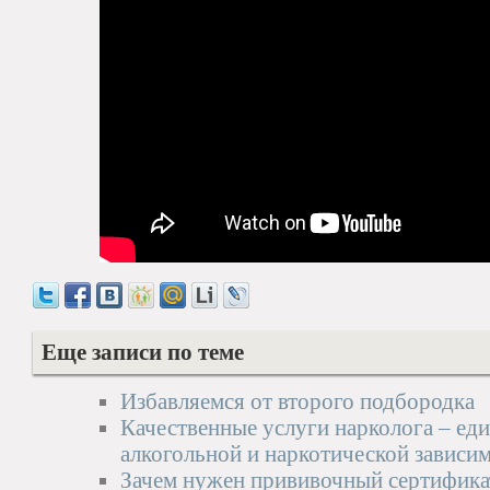
Еще записи по теме
Избавляемся от второго подбородка
Качественные услуги нарколога – еди
алкогольной и наркотической зависи
Зачем нужен прививочный сертифика