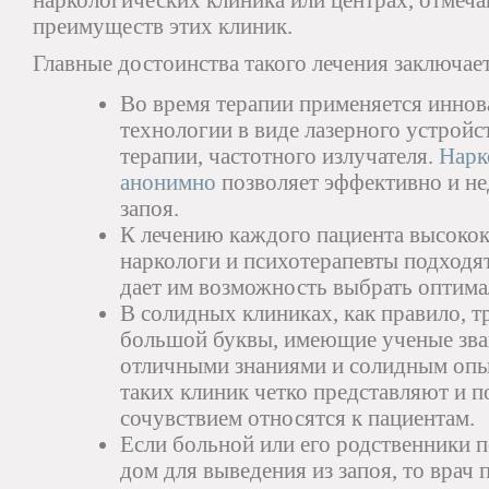
наркологических клиника или центрах, отмеч
преимуществ этих клиник.
Главные достоинства такого лечения заключае
Во время терапии применяется инно
технологии в виде лазерного устройс
терапии, частотного излучателя.
Нарк
анонимно
позволяет эффективно и не
запоя.
К лечению каждого пациента высоко
наркологи и психотерапевты подходя
дает им возможность выбрать оптима
В солидных клиниках, как правило, 
большой буквы, имеющие ученые зван
отличными знаниями и солидным опы
таких клиник четко представляют и 
сочувствием относятся к пациентам.
Если больной или его родственники п
дом для выведения из запоя, то врач