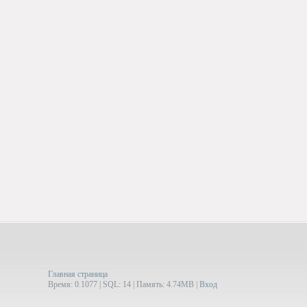
Главная страница
Время: 0.1077 | SQL: 14 | Память: 4.74MB
|
Вход