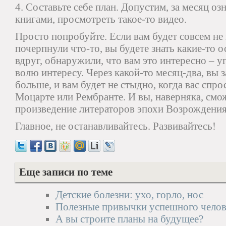
4. Составьте себе план. Допустим, за месяц оз
книгами, просмотреть такое-то видео.
Просто попробуйте. Если вам будет совсем не 
почерпнули что-то, вы будете знать какие-то 
вдруг, обнаружили, что вам это интересно – у
волю интересу. Через какой-то месяц-два, вы з
больше, и вам будет не стыдно, когда вас спро
Моцарте или Рембранте. И вы, наверняка, смож
произведение литераторов эпохи Возрождения
Главное, не останавливайтесь. Развивайтесь!
Еще записи по теме
Детские болезни: ухо, горло, нос
Полезные привычки успешного челов
А вы строите планы на будущее?