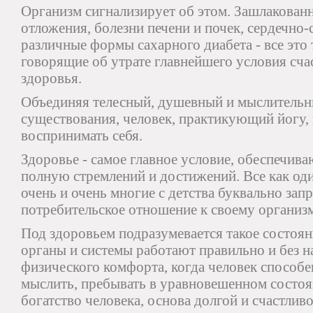
Организм сигнализирует об этом. Зашлакован
отложения, болезни печени и почек, сердечно-
различные формы сахарного диабета - все это
говорящие об утрате главнейшего условия сча
здоровья.
Объединяя телесный, душевный и мыслительн
существования, человек, практикующий йогу, 
воспринимать себя.
Здоровье - самое главное условие, обеспечив
полную стремлений и достижений. Все как оди
очень и очень многие с детства буквально за
потребительское отношение к своему организм
Под здоровьем подразумевается такое состоян
органы и системы работают правильно и без н
физического комфорта, когда человек способе
мыслить, пребывать в уравновешенном состоя
богатство человека, основа долгой и счастлив