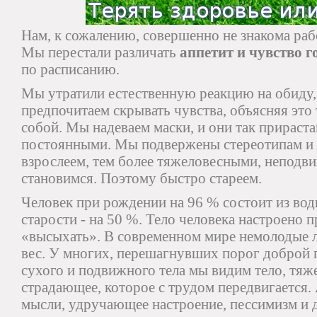
Нам, к сожалению, совершенно не знакома рабо
Мы перестали различать
аппетит и чувство г
по расписанию.
Мы утратили естественную реакцию на обиду,
предпочитаем скрывать чувства, объясняя это
собой. Мы надеваем маски, и они так прираста
постоянными. Мы подвержены стереотипам и
взрослеем, тем более тяжеловесными, непод
становимся. Поэтому быстро стареем.
Человек при рождении на 96 % состоит из воды,
старости - на 50 %. Тело человека настроено п
«высыхать». В современном мире немолодые 
вес. У многих, перешагнувших порог доброй 
сухого и подвижного тела мы видим тело, тяж
страдающее, которое с трудом передвигается. 
мысли, удручающее настроение, пессимизм и 