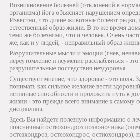
Возникновение болезней (отклонений в норм
организма) йога объясняет нарушением опред
Известно, что дикие животные болеют редко, 
естественный образ жизни. В то же время до
теми же болезнями, что и человек. Очень част
же, как и у людей, - неправильный образ жизн
Разрушительные мысли и эмоции (гнев, ненавис
переутомление и неумение расслабляться - эт
разрушительные последствия нездоровья.
Существует мнение, что здоровье - это воля. З
понимать как сильное желание вести здоровый
истинные способности и проложить путь к до
жизни - это прежде всего внимание к самому с
дисциплина.
Здесь Вы найдете полезную информацию о леч
поясничный остеохондроз позвоночника (опеча
остеахондроз, остеохондрос, остиохондроз), 