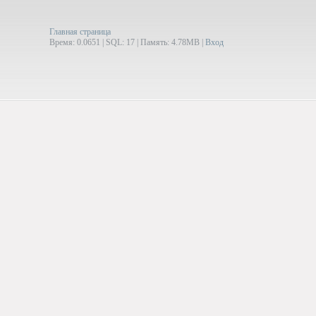
Главная страница
Время: 0.0651 | SQL: 17 | Память: 4.78MB
|
Вход