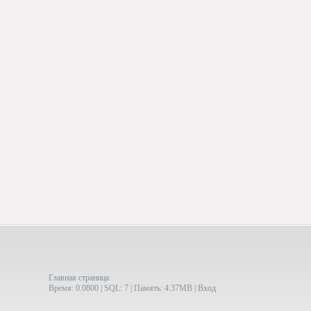
Главная страница
Время: 0.0800 | SQL: 7 | Память: 4.37MB
|
Вход