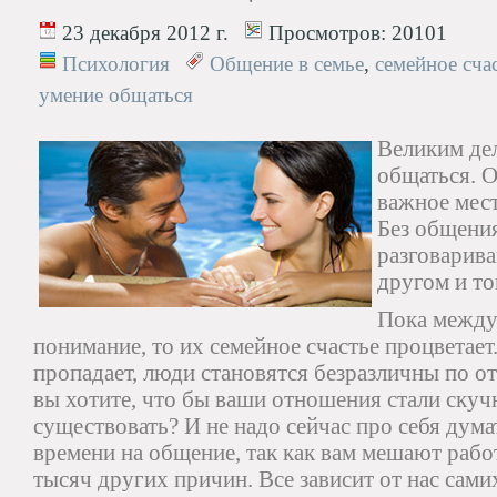
23 декабря 2012 г.
Просмотров:
20101
Психология
Общение в семье
,
семейное сча
умение общаться
Великим де
общаться. О
важное мес
Без общени
разговарива
другом и то
Пока между
понимание, то их семейное счастье процветает
пропадает, люди становятся безразличны по о
вы хотите, что бы ваши отношения стали ску
существовать? И не надо сейчас про себя думат
времени на общение, так как вам мешают рабо
тысяч других причин. Все зависит от нас сами