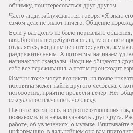
обнимку, поинтересоваться друг другом.
Часто люди заблуждаются, говоря «Я знаю его
самом деле не знают ничего. Общение порожда
Если у вас долго не было нормально общения, 
возобновить потребуются силы, терпение и вр
отдаляется, когда им не интересуются, замыкае
раздражительным. А потом мы начинаем удивл
начинаются скандалы. Люди не общаются друг
себе все переживания, а потом происходит взры
Измены тоже могут возникать на почве нехват
половина может найти другого человека, с ко
поговорить, приятно провести вечер. Нет обще
сексуальное влечение к человеку.
Начните все заново, и строите отношения так, 
познакомили и начали узнавать друг друга. Ра
работе, об увлечениях, о музыке. Впитывайте 
информацию, в дальнейшем она вам пригодитс