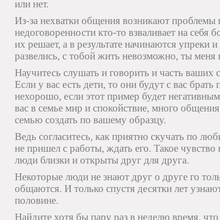
или нет.
Из-за нехватки общения возникают проблемы в 
недоговоренности кто-то взваливает на себя 
их решает, а в результате начинаются упреки 
развелись, с тобой жить невозможно, ты меня
Научитесь слушать и говорить и часть ваших 
Если у вас есть дети, то они будут с вас брать
нехорошо, если этот пример будет негативным.
вас в семье мир и спокойствие, много общени
семью создать по вашему образцу.
Ведь согласитесь, как приятно скучать по люб
не пришел с работы, ждать его. Такое чувство 
люди близки и открыты друг для друга.
Некоторые люди не знают друг о друге го тольк
общаются. И только спустя десятки лет узнают
половине.
Найдите хотя бы пару раз в неделю время, что