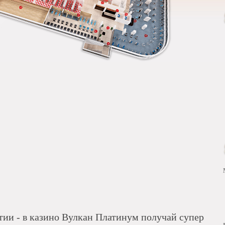
тии - в казино Вулкан Платинум получай супер