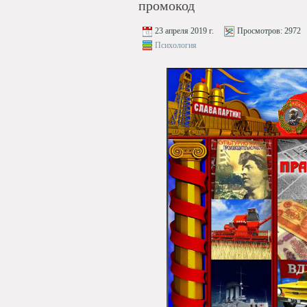
промокод
23 апреля 2019 г.
Просмотров:
2972
Психология