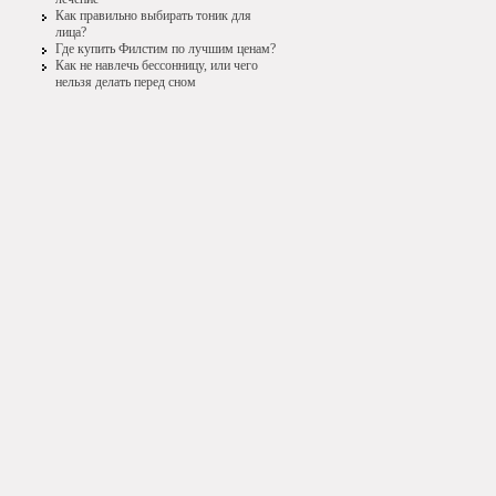
Как правильно выбирать тоник для
лица?
Где купить Филстим по лучшим ценам?
Как не навлечь бессонницу, или чего
нельзя делать перед сном