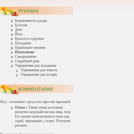
РУБРИКИ
Беременность и роды
Болезни
Дети
Йога
Красота и здоровье
Похудение
Правильное питание
Психология
Саморазвитие
Свадебный день
Упражнения для похудения
Упражнения для живота
Упражнения для ягодиц
КОММЕНТАРИИ
Мед - отличное средство против прыщей
Ольга »
Также очень полезным
является медовый массаж лица, тела.
Его можно использовать в сауне как
скраб, перемешав с солью. Результат
реально...