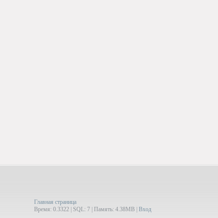
Главная страница
Время: 0.3322 | SQL: 7 | Память: 4.38MB
|
Вход