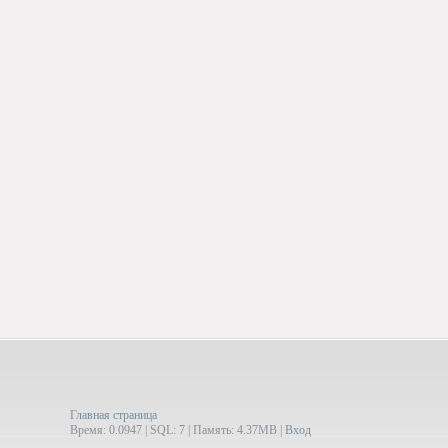
Главная страница
Время: 0.0947 | SQL: 7 | Память: 4.37MB
|
Вход