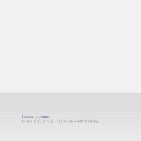
Главная страница
Время: 0.2119 | SQL: 7 | Память: 4.44MB
|
Вход