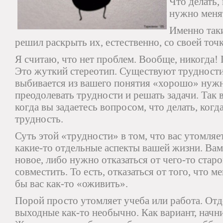
Что делать,
нужно менят
Именно таки
решил раскрыть их, естественно, со своей точк
Я считаю, что нет проблем. Вообще, никогда!
Это жуткий стереотип. Существуют трудности 
выбивается из вашего понятия «хорошо» нужн
преодолевать трудности и решать задачи. Так в
когда вы задаетесь вопросом, что делать, когда
трудность.
Суть этой «трудности» в том, что вас утомляе
какие-то отдельные аспекты вашей жизни. Ва
новое, либо нужно отказаться от чего-то стар
совместить. То есть, отказаться от того, что м
бы вас как-то «оживить».
Порой просто утомляет учеба или работа. Отд
выходные как-то необычно. Как вариант, начни