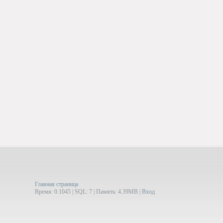
Главная страница
Время: 0.1045 | SQL: 7 | Память: 4.39MB
|
Вход