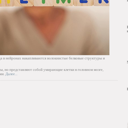
да в нейронах накапливаются волокнистые белковые структуры и
ы, но представляют собой умирающие клетки в головном мозге,
ции.
Далее...