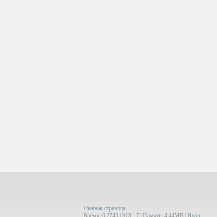
Главная страница
Время: 0.2745 | SQL: 7 | Память: 4.44MB
|
Вход