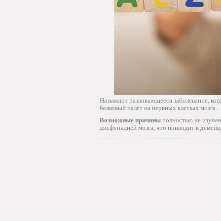
Называют развивающееся заболевание, ког
белковый налёт на нервных клетках мозга.
Возможные причины
полностью не изучен
дисфункцией мозга, что приводит к демен