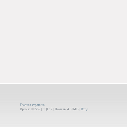
Главная страница
Время: 0.0552 | SQL: 7 | Память: 4.37MB
|
Вход