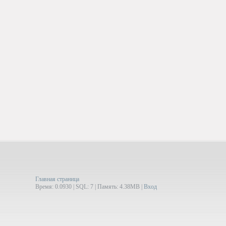
Главная страница
Время: 0.0930 | SQL: 7 | Память: 4.38MB
|
Вход