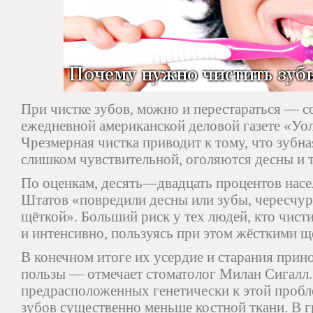
При чистке зубов, можно и перестараться — с
ежедневной американской деловой газете «Уо
Чрезмерная чистка приводит к тому, что зубна
слишком чувствительной, оголяются десны и т
По оценкам, десять—двадцать процентов нас
Штатов «повредили десны или зубы, чересчур
щёткой». Больший риск у тех людей, кто чисти
и интенсивно, пользуясь при этом жёсткими щ
В конечном итоге их усердие и старания прин
пользы — отмечает стоматолог Милан Сигалл. 
предрасположенных генетически к этой пробл
зубов существенно меньше костной ткани. В г