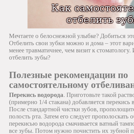
Мечтаете о белоснежной улыбке? Добиться эт
Отбелить свои зубки можно и дома – этот вар
менее травматичнее, чем визит к стоматологу. 
отбелить зубы?
Полезные рекомендации по
самостоятельному отбеливан
Перекись водорода
. Приготовьте такой раство
(примерно 1/4 стакана) добавляется перекись 
После стандартной чистки зубов, прополощит
полость рта. Затем его следует прополоскать
перекисью водорода смачивается ватный тамп
все зубы. Потом нужно почистить их зубной 