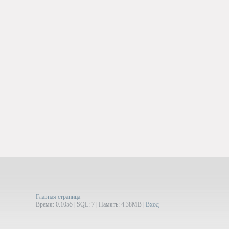
Главная страница
Время: 0.1055 | SQL: 7 | Память: 4.38MB
|
Вход