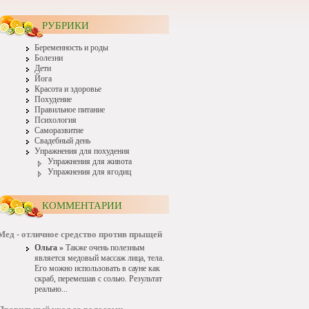
РУБРИКИ
Беременность и роды
Болезни
Дети
Йога
Красота и здоровье
Похудение
Правильное питание
Психология
Саморазвитие
Свадебный день
Упражнения для похудения
Упражнения для живота
Упражнения для ягодиц
КОММЕНТАРИИ
Мед - отличное средство против прыщей
Ольга »
Также очень полезным
является медовый массаж лица, тела.
Его можно использовать в сауне как
скраб, перемешав с солью. Результат
реально...