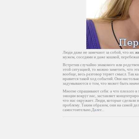
Люди даже не замечают за собой, что их
жи
мужем, соседями и даже кошкой, перебежа
Встретив случайно знакомого или родствен
этой ситуацией, то можно заметить, что эт
вообще, весь разговор теряет смысл. Так 
нравится такой ход событий. Они настолько
задумываются о том, что может быть иначе
Многие спрашивают себя: а что плохого в 
эмоции вокруг нас, заставляет концентриров
что нас окружает. Люди, которые сделали 
проблему. Таким образом, они на самой де
самостоятельно.
Далее...