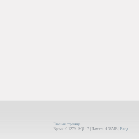
Главная страница
Время: 0.1279 | SQL: 7 | Память: 4.38MB
|
Вход