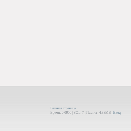
Главная страница
Время: 0.0956 | SQL: 7 | Память: 4.38MB
|
Вход