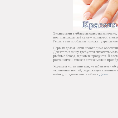
Экспертами в области красоты
замечено, 
ногти выглядят всё хуже – ломаются, слоят
Решить эти проблемы поможет укрепление 
Первым делом ногти необходимо обеспечит
Для этого в пищу требуется включать мол
рыбные блюда, зерновые продукты. В сост
роста ногтей, также в аптеке можно прио
Укрепляя ногти изнутри, не забываем и об
укрепления ногтей, содержащее алмазные 
плёнку, придавая ногтям блеск.
Далее...