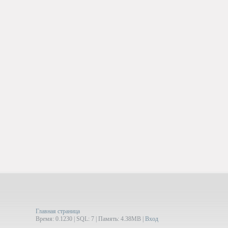
Главная страница
Время: 0.1230 | SQL: 7 | Память: 4.38MB
|
Вход